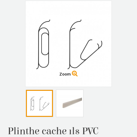
Zoom
Plinthe cache fils PVC