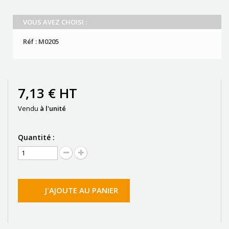
VOUS AVEZ CHOISI :
Réf :
M0205
7,13 €
HT
Vendu
à l'unité
Quantité :
J'AJOUTE AU PANIER