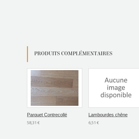
PRODUITS COMPLÉMENTAIRES
Parquet Contrecollé
Lambourdes chêne
58,31 €
6,51 €