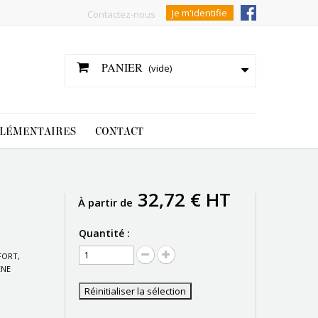
Je m'identifie
Contactez-nous
PANIER
(vide)
LÉMENTAIRES
CONTACT
32,72 € HT
À partir de
Quantité :
FORT,
ENE
Réinitialiser la sélection