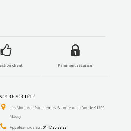
action client
Paiement sécurisé
NOTRE SOCIÉTÉ
Les Moulures Parisiennes, 8, route de la Bonde 91300
Massy
Appelez-nous au :
01 47 35 33 33