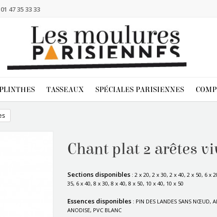
:
01 47 35 33 33
PLINTHES
TASSEAUX
SPÉCIALES PARISIENNES
COMP
es
Chant plat 2 arêtes v
Sections disponibles
: 2 x 20, 2 x 30, 2 x 40, 2 x 50, 6 x 2
35, 6 x 40, 8 x 30, 8 x 40, 8 x 50, 10 x 40, 10 x 50
Essences disponibles
: PIN DES LANDES SANS NŒUD, 
ANODISE, PVC BLANC