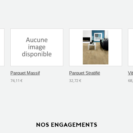
Parquet Massif
Parquet Stratifié
Vit
74,11 €
32,72 €
68
NOS ENGAGEMENTS