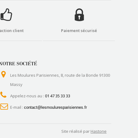
action client
Paiement sécurisé
NOTRE SOCIÉTÉ
Les Moulures Parisiennes, 8, route de la Bonde 91300
Massy
Appelez-nous au :
01 47 35 33 33
E-mail :
contact@lesmouluresparisiennes.fr
Site réalisé par
Hastone