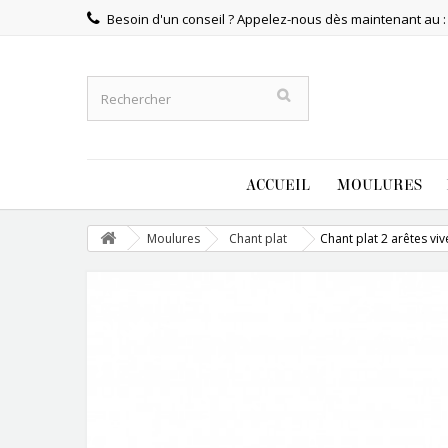
Besoin d'un conseil ? Appelez-nous dès maintenant au 
ACCUEIL
MOULURES
Moulures
Chant plat
Chant plat 2 arêtes viv