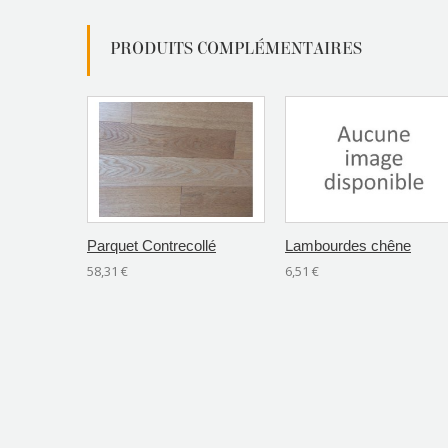
PRODUITS COMPLÉMENTAIRES
Parquet Contrecollé
Lambourdes chêne
58,31 €
6,51 €